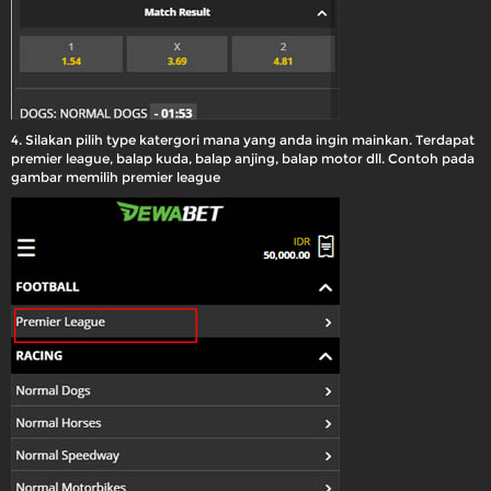
4. Silakan pilih type katergori mana yang anda ingin mainkan. Terdapat
premier league, balap kuda, balap anjing, balap motor dll. Contoh pada
gambar memilih premier league