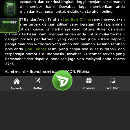
server kecepatan dan enkripsi tingkat tinggi menjamin keamanan
data dari member kami, Dewabet juga memberikan anda
kenyamanan dan keamanan untuk melakukan taruhan online.
DEWABET Bandar Agen Taruhan
Judi Bola Online
yang menyediakan
online game terbaik dengan pilihan yang beragam. Dari permainan
mesin slot dan casino online hingga keno, lottery, Poker dan even
olahraga terbesar. Kami mempermudah anda untuk mulai bermain
dengan proses pendaftaran yang cepat dan juga sistem deposit,
pengiriman dan withdraw yang aman dan nyaman. Pasang taruhan
bola anda
Link Sbobet
resmi yang hanya ada di situs terbaik dan
terpercaya nomor 1 di Indonesia Dewabet. Customer service yang
bersahabat dan dapat di andalkan juga siap melayani anda selama
24/7.
Kami memiliki lisensi resmi dari PAGCOR, Filipina
Daftar
Promosi
Live Chat
Beranda
Cara Pembayaran :
Dukungan Support
Keamanan Terjamin