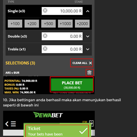
10. Jika bettingan anda berhasil maka akan menunjukan berhasil
seperti di bawah ini